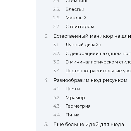
Стемпинг
Блестки
Матовый
С глиттером
Естественный маникюр на дли
Лунный дизайн
С декорацией на одном ног
В минималистическом стил
Цветочно-растительные уз
Разнообразим нюд рисунком
Цветы
Мрамор
Геометрия
Пятна
Еще больше идей для нюда