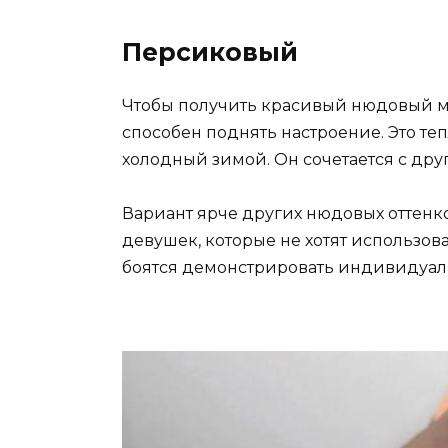
Персиковый
Чтобы получить красивый нюдовый м
способен поднять настроение. Это те
холодный зимой. Он сочетается с дру
Вариант ярче других нюдовых оттенк
девушек, которые не хотят использова
боятся демонстрировать индивидуал