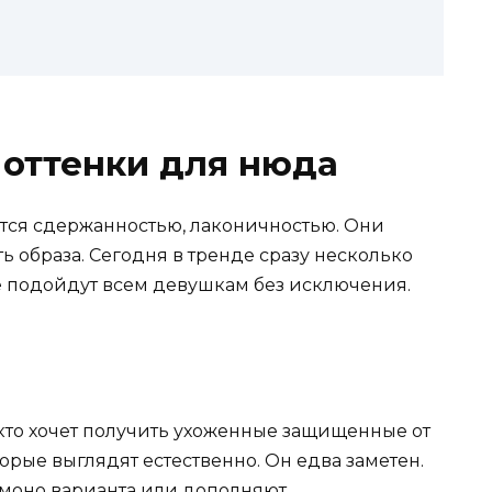
 оттенки для нюда
тся сдержанностью, лаконичностью. Они
ь образа. Сегодня в тренде сразу несколько
е подойдут всем девушкам без исключения.
 кто хочет получить ухоженные защищенные от
рые выглядят естественно. Он едва заметен.
 моно варианта или дополняют