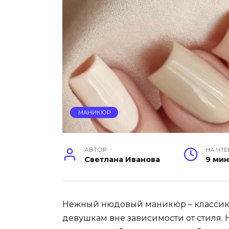
МАНИКЮР
АВТОР
НА ЧТЕ
Светлана Иванова
9 ми
Нежный нюдовый маникюр – классика
девушкам вне зависимости от стиля. 