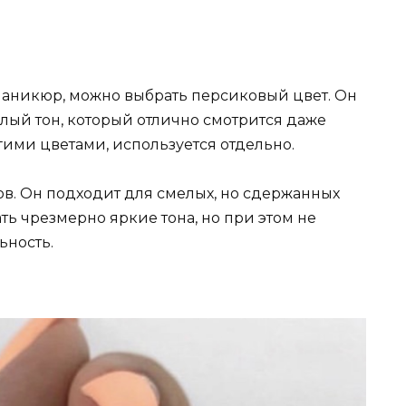
аникюр, можно выбрать персиковый цвет. Он
плый тон, который отлично смотрится даже
гими цветами, используется отдельно.
ов. Он подходит для смелых, но сдержанных
ть чрезмерно яркие тона, но при этом не
ьность.