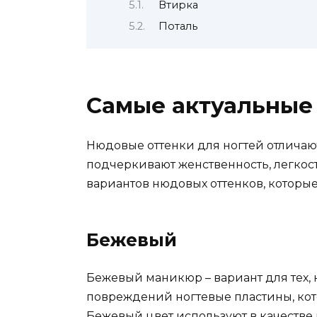
Втирка
Поталь
Самые актуальные
Нюдовые оттенки для ногтей отличаю
подчеркивают женственность, легкост
вариантов нюдовых оттенков, которы
Бежевый
Бежевый маникюр – вариант для тех,
повреждений ногтевые пластины, кото
Бежевый цвет используют в качестве