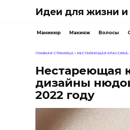
Перейти
Идеи для жизни и 
к
содержанию
Маникюр
Макияж
Волосы
ГЛАВНАЯ СТРАНИЦА
»
НЕСТАРЕЮЩАЯ КЛАССИКА: 
Нестареющая к
дизайны нюдо
2022 году