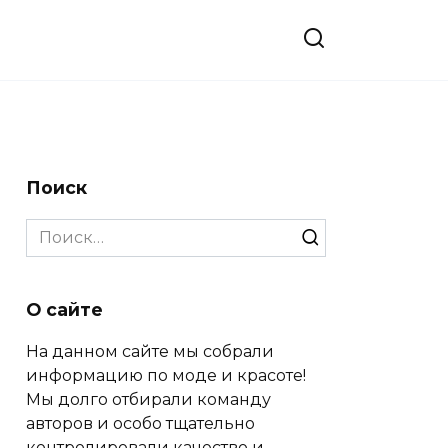
Поиск
Search
for:
О сайте
На данном сайте мы собрали
информацию по моде и красоте!
Мы долго отбирали команду
авторов и особо тщательно
контролировали качество и