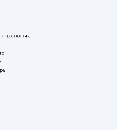
нных ногтях
те
е
оры