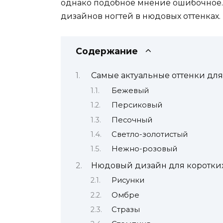
однако подобное мнение ошибочное. 
дизайнов ногтей в нюдовых оттенках.
Содержание
Самые актуальные оттенки дл
Бежевый
Персиковый
Песочный
Светло-золотистый
Нежно-розовый
Нюдовый дизайн для коротких
Рисунки
Омбре
Стразы