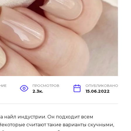
НИЕ
ПРОСМОТРОВ
ОПУБЛИКОВАНО
н
2.3к.
15.06.2022
 найл индустрии. Он подходит всем
Некоторые считают такие варианты скучными,