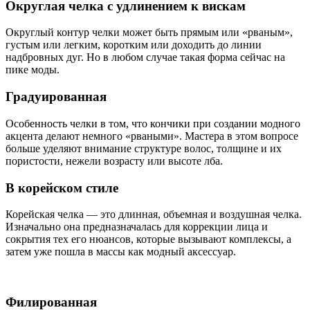
Округлая челка с удлинением к вискам
Округлый контур челки может быть прямым или «рваным»,
густым или легким, коротким или доходить до линии
надбровных дуг. Но в любом случае такая форма сейчас на
пике моды.
Градуированная
Особенность челки в том, что кончики при создании модного
акцента делают немного «рваными». Мастера в этом вопросе
больше уделяют внимание структуре волос, толщине и их
пористости, нежели возрасту или высоте лба.
В корейском стиле
Корейская челка — это длинная, объемная и воздушная челка.
Изначально она предназначалась для коррекции лица и
сокрытия тех его нюансов, которые вызывают комплексы, а
затем уже пошла в массы как модный аксессуар.
Филированная