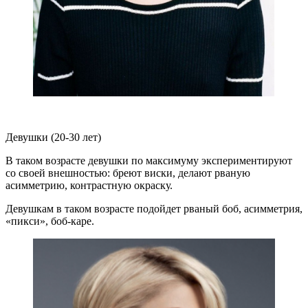
Девушки (20-30 лет)
В таком возрасте девушки по максимуму экспериментируют
со своей внешностью: бреют виски, делают рваную
асимметрию, контрастную окраску.
Девушкам в таком возрасте подойдет рваный боб, асимметрия,
«пикси», боб-каре.