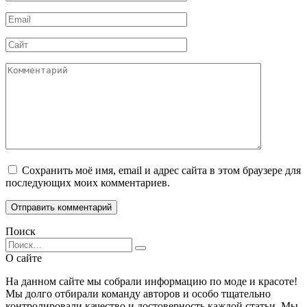
*
Email
*
Сайт
Комментарий
Сохранить моё имя, email и адрес сайта в этом браузере для
последующих моих комментариев.
Поиск
Search
for:
О сайте
На данном сайте мы собрали информацию по моде и красоте!
Мы долго отбирали команду авторов и особо тщательно
контролировали качество и достоверность каждой статьи. Мы