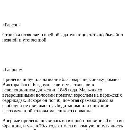
«Гарсон»
Стрижка позволяет своей обладательнице стать необычайно
нежной и утонченной.
«Гаврош»
Прическа получила название благодаря персонажу романа
Виктора Гюго. Бездомные дети участвовали в
революционном движении 1848 года. Мальчик со
взъерошенными волосами помогал взрослым на парижских
баррикадах. Вскоре он погиб, помогая сражающимся за
свободу и независимость. Люди запомнили описание
взлохмаченной головы маленького сорванца.
Впервые прическа появилась во второй половине 20 века во
Франции, и уже в 70-х годах имела огромную популярность