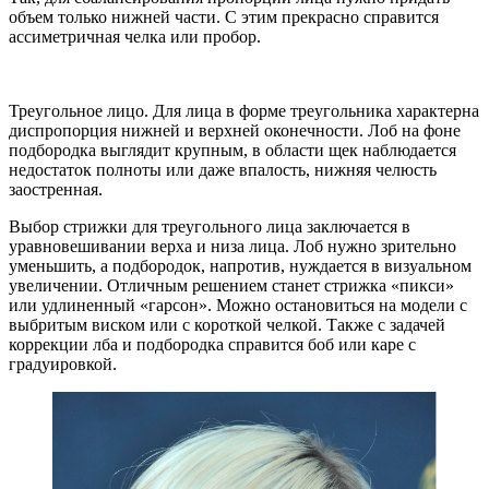
объем только нижней части. С этим прекрасно справится
ассиметричная челка или пробор.
Треугольное лицо. Для лица в форме треугольника характерна
диспропорция нижней и верхней оконечности. Лоб на фоне
подбородка выглядит крупным, в области щек наблюдается
недостаток полноты или даже впалость, нижняя челюсть
заостренная.
Выбор стрижки для треугольного лица заключается в
уравновешивании верха и низа лица. Лоб нужно зрительно
уменьшить, а подбородок, напротив, нуждается в визуальном
увеличении. Отличным решением станет стрижка «пикси»
или удлиненный «гарсон». Можно остановиться на модели с
выбритым виском или с короткой челкой. Также с задачей
коррекции лба и подбородка справится боб или каре с
градуировкой.