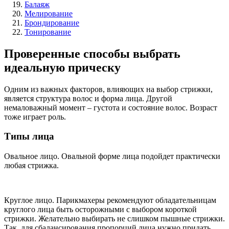
Балаяж
Мелирование
Брондирование
Тонирование
Проверенные способы выбрать
идеальную прическу
Одним из важных факторов, влияющих на выбор стрижки,
является структура волос и форма лица. Другой
немаловажный момент – густота и состояние волос. Возраст
тоже играет роль.
Типы лица
Овальное лицо. Овальной форме лица подойдет практически
любая стрижка.
Круглое лицо. Парикмахеры рекомендуют обладательницам
круглого лица быть осторожными с выбором короткой
стрижки. Желательно выбирать не слишком пышные стрижки.
Так, для сбалансирования пропорций лица нужно придать