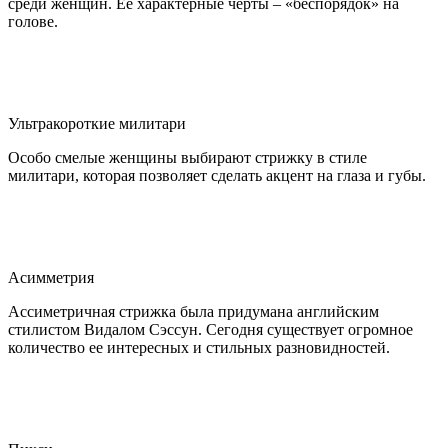
среди женщин. Ее характерные черты – «беспорядок» на
голове.
Ультракороткие милитари
Особо смелые женщины выбирают стрижку в стиле
милитари, которая позволяет сделать акцент на глаза и губы.
Асимметрия
Ассиметричная стрижка была придумана английским
стилистом Видалом Сэссун. Сегодня существует огромное
количество ее интересных и стильных разновидностей.