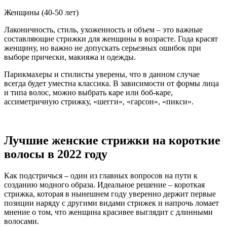
Женщины (40-50 лет)
Лаконичность, стиль, ухоженность и объем – это важные
составляющие стрижки для женщины в возрасте. Года красят
женщину, но важно не допускать серьезных ошибок при
выборе прически, макияжа и одежды.
Парикмахеры и стилисты уверены, что в данном случае
всегда будет уместна классика. В зависимости от формы лица
и типа волос, можно выбрать каре или боб-каре,
ассиметричную стрижку, «шегги», «гарсон», «пикси».
Лучшие женские стрижки на короткие
волосы в 2022 году
Как подстричься – один из главных вопросов на пути к
созданию модного образа. Идеальное решение – короткая
стрижка, которая в нынешнем году уверенно держит первые
позиции наряду с другими видами стрижек и напрочь ломает
мнение о том, что женщина красивее выглядит с длинными
волосами.