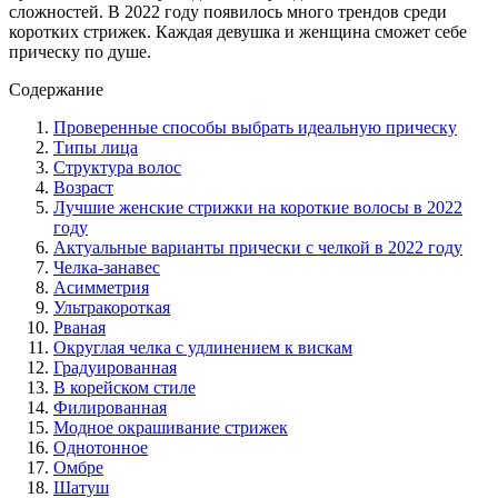
сложностей. В 2022 году появилось много трендов среди
коротких стрижек. Каждая девушка и женщина сможет себе
прическу по душе.
Содержание
Проверенные способы выбрать идеальную прическу
Типы лица
Структура волос
Возраст
Лучшие женские стрижки на короткие волосы в 2022
году
Актуальные варианты прически с челкой в 2022 году
Челка-занавес
Асимметрия
Ультракороткая
Рваная
Округлая челка с удлинением к вискам
Градуированная
В корейском стиле
Филированная
Модное окрашивание стрижек
Однотонное
Омбре
Шатуш