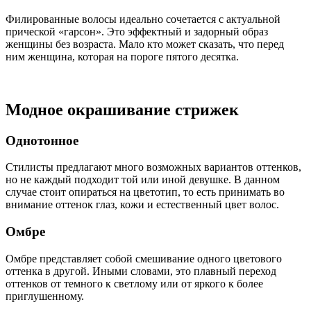
Филированные волосы идеально сочетается с актуальной
прической «гарсон». Это эффектный и задорный образ
женщины без возраста. Мало кто может сказать, что перед
ним женщина, которая на пороге пятого десятка.
Модное окрашивание стрижек
Однотонное
Стилисты предлагают много возможных вариантов оттенков,
но не каждый подходит той или иной девушке. В данном
случае стоит опираться на цветотип, то есть принимать во
внимание оттенок глаз, кожи и естественный цвет волос.
Омбре
Омбре представляет собой смешивание одного цветового
оттенка в другой. Иными словами, это плавный переход
оттенков от темного к светлому или от яркого к более
приглушенному.