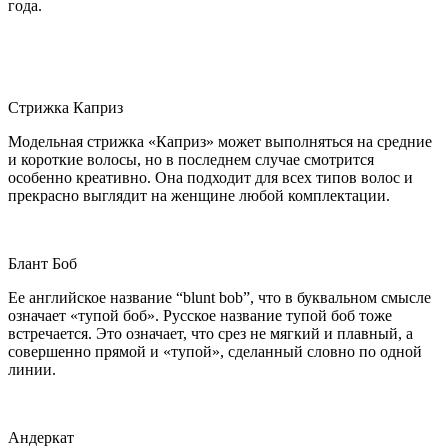
года.
Стрижка Каприз
Модельная стрижка «Каприз» может выполняться на средние
и короткие волосы, но в последнем случае смотрится
особенно креативно. Она подходит для всех типов волос и
прекрасно выглядит на женщине любой комплек
тации.
Блант Боб
Ее английское название “blunt bob”, что в буквальном смысле
означает «тупой боб». Русское название тупой боб тоже
встречается. Это означает, что срез не мягкий и плавный, а
совершенно прямой и «тупой», сделанный словно по одной
линии.
Андеркат