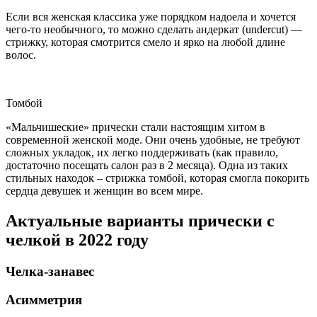
Если вся женская классика уже порядком надоела и хочется
чего-то необычного, то можно сделать андеркат (undercut) —
стрижку, которая смотрится смело и ярко на любой длине
волос.
Томбой
«Мальчишеские» прически стали настоящим хитом в
современной женской моде. Они очень удобные, не требуют
сложных укладок, их легко поддерживать (как правило,
достаточно посещать салон раз в 2 месяца). Одна из таких
стильных находок – стрижка томбой, которая смогла покорить
сердца девушек и женщин во всем мире.
Актуальные варианты прически с
челкой в 2022 году
Челка-занавес
Асимметрия