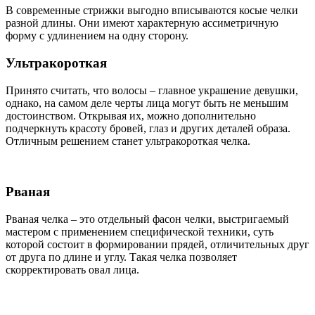
В современные стрижки выгодно вписываются косые челки
разной длины. Они имеют характерную ассиметричную
форму с удлинением на одну сторону.
Ультракороткая
Принято считать, что волосы – главное украшение девушки,
однако, на самом деле черты лица могут быть не меньшим
достоинством. Открывая их, можно дополнительно
подчеркнуть красоту бровей, глаз и других деталей образа.
Отличным решением станет ультракороткая челка.
Рваная
Рваная челка – это отдельный фасон челки, выстригаемый
мастером с применением специфической техники, суть
которой состоит в формировании прядей, отличительных друг
от друга по длине и углу. Такая челка позволяет
скорректировать овал лица.