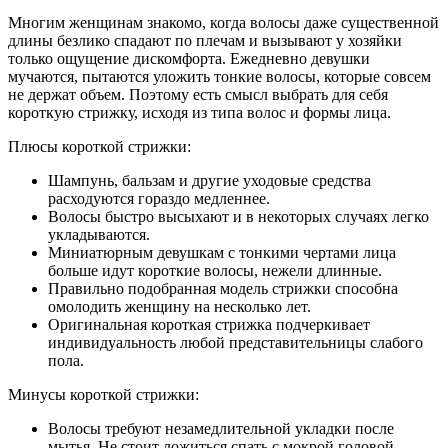
Многим женщинам знакомо, когда волосы даже существенной
длины безлико спадают по плечам и вызывают у хозяйки
только ощущение дискомфорта. Ежедневно девушки
мучаются, пытаются уложить тонкие волосы, которые совсем
не держат объем. Поэтому есть смысл выбрать для себя
короткую стрижку, исходя из типа волос и формы лица.
Плюсы короткой стрижки:
Шампунь, бальзам и другие уходовые средства
расходуются гораздо медленнее.
Волосы быстро высыхают и в некоторых случаях легко
укладываются.
Миниатюрным девушкам с тонкими чертами лица
больше идут короткие волосы, нежели длинные.
Правильно подобранная модель стрижки способна
омолодить женщину на несколько лет.
Оригинальная короткая стрижка подчеркивает
индивидуальность любой представительницы слабого
пола.
Минусы короткой стрижки:
Волосы требуют незамедлительной укладки после
мытья. Не стоит ложиться спать с мокрой головой.