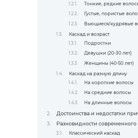
Тонкие, редкие волос
Густые, пористые вол
Вьющиеся/кудрявые 
Каскад и возраст
Подростки
Девушки (20-30 лет)
Женщины (40-50 лет)
Каскад на разную длину
На короткие волосы
На средние волосы
На длинные волосы
Достоинства и недостатки пр
Разновидности современного 
Классический каскад