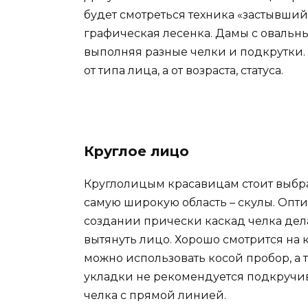
будет смотреться техника «застывший 
графическая лесенка. Дамы с овальн
выполняя разные челки и подкрутки.
от типа лица, а от возраста, статуса.
Круглое лицо
Круглолицым красавицам стоит выбра
самую широкую область – скулы. Опт
создании прически каскад челка дела
вытянуть лицо. Хорошо смотрится на
можно использовать косой пробор, а 
укладки не рекомендуется подкручив
челка с прямой линией.