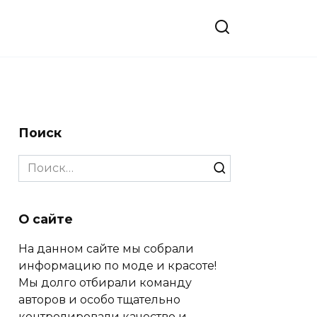
Поиск
Search
for:
О сайте
На данном сайте мы собрали
информацию по моде и красоте!
Мы долго отбирали команду
авторов и особо тщательно
контролировали качество и