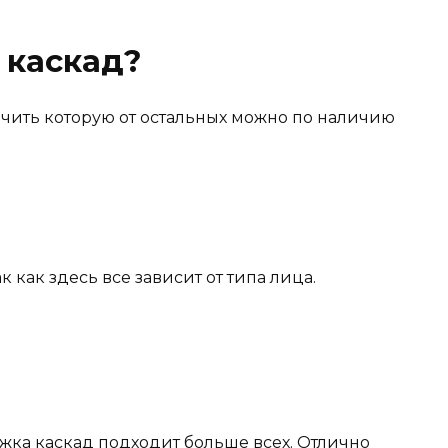
 каскад?
личить которую от остальных можно по наличию
 как здесь все зависит от типа лица.
жка каскад подходит больше всех. Отлично