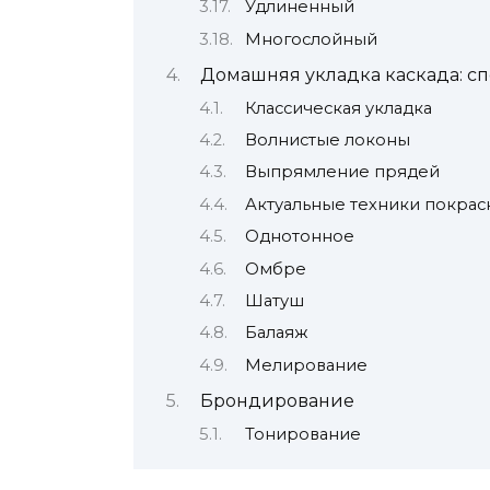
Удлиненный
Многослойный
Домашняя укладка каскада: с
Классическая укладка
Волнистые локоны
Выпрямление прядей
Актуальные техники покраск
Однотонное
Омбре
Шатуш
Балаяж
Мелирование
Брондирование
Тонирование