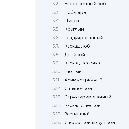
Укороченный боб
Боб-каре
Пикси
Круглый
Градуированный
Каскад-лоб
Двойной
Каскад-лесенка
Рваный
Асимметричный
С шапочкой
Структурированный
Каскад с челкой
Застывший
С короткой макушкой