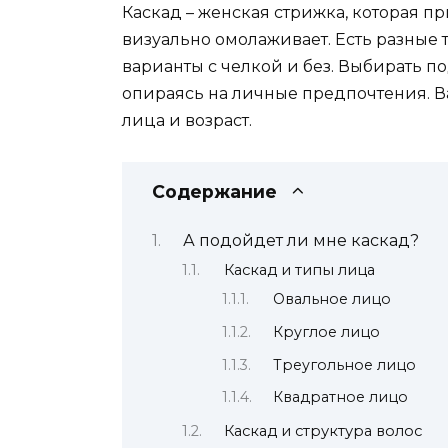
Каскад – женская стрижка, которая 
визуально омолаживает. Есть разные 
варианты с челкой и без. Выбирать п
опираясь на личные предпочтения. Ва
лица и возраст.
Содержание
А подойдет ли мне каскад?
Каскад и типы лица
Овальное лицо
Круглое лицо
Треугольное лицо
Квадратное лицо
Каскад и структура волос