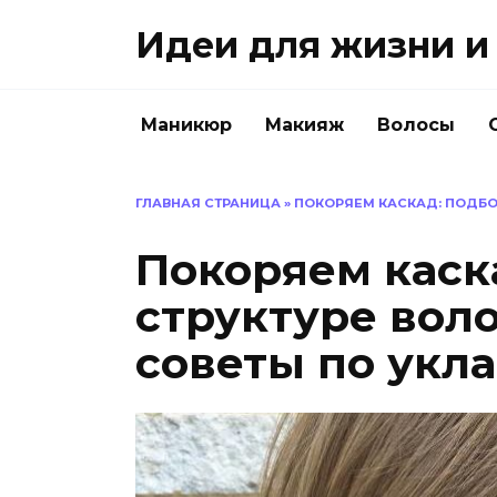
Перейти
Идеи для жизни и 
к
содержанию
Маникюр
Макияж
Волосы
ГЛАВНАЯ СТРАНИЦА
»
ПОКОРЯЕМ КАСКАД: ПОДБОР
Покоряем каск
структуре воло
советы по укл