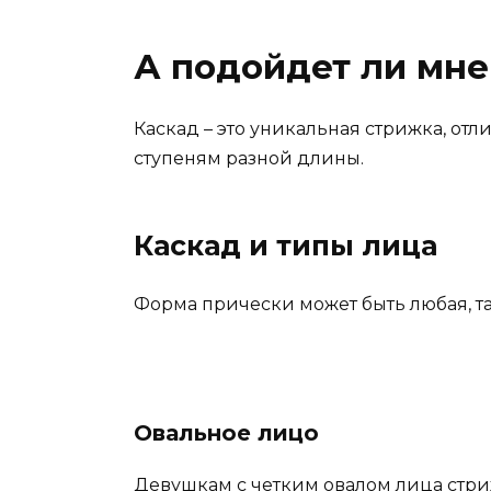
А подойдет ли мне
Каскад – это уникальная стрижка, от
ступеням разной длины.
Каскад и типы лица
Форма прически может быть любая, так
Овальное лицо
Девушкам с четким овалом лица стри