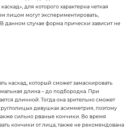
каскад», для которого характерна четкая
ым лицом могут экспериментировать,
 В данном случае форма прически зависит не
ть каскад, который сможет замаскировать
имальная длина – до подбородка. При
ется длинной. Тогда она зрительно сможет
 круглолицых девушках асимметрия, поэтому
также сильно рваные кончики. Во время
ать кончики от лица, также не рекомендована