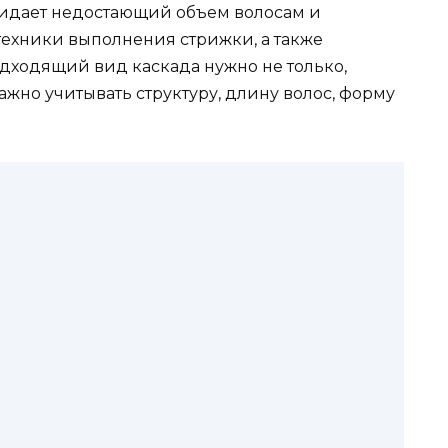
придает недостающий объем волосам и
техники выполнения стрижки, а также
одходящий вид каскада нужно не только,
жно учитывать структуру, длину волос, форму