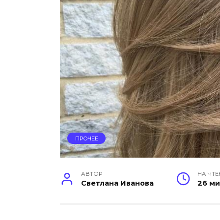
ПРОЧЕЕ
АВТОР
НА ЧТЕ
Светлана Иванова
26 м